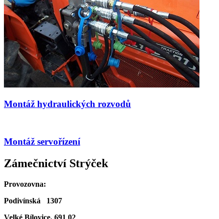
Montáž hydraulických rozvodů
Montáž servořízení
Zámečnictví Strýček
Provozovna:
Podivínská 1307
Velké Bílovice, 691 02